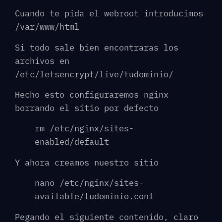
Cuando te pida el webroot introducimos
/var/www/html
Si todo sale bien encontraras los
archivos en
/etc/letsencrypt/live/tudominio/
Hecho esto configuraremos nginx
borrando el sitio por defecto
rm /etc/nginx/sites-
enabled/default
Y ahora creamos nuestro sitio
nano /etc/nginx/sites-
available/tudominio.conf
Pegando el siguiente contenido, claro