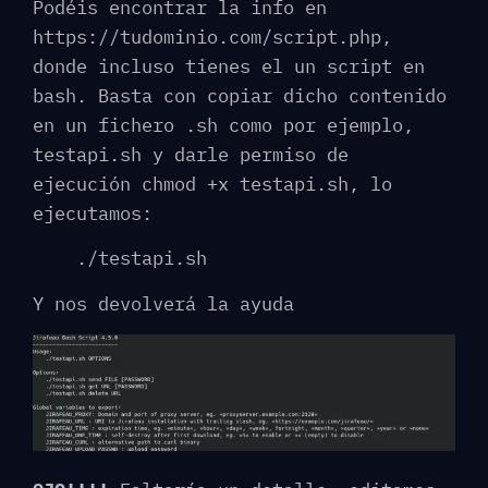
Podéis encontrar la info en
https://tudominio.com/script.php,
donde incluso tienes el un script en
bash. Basta con copiar dicho contenido
en un fichero .sh como por ejemplo,
testapi.sh y darle permiso de
ejecución chmod +x testapi.sh, lo
ejecutamos:
./testapi.sh
Y nos devolverá la ayuda