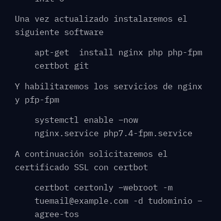
Una vez actualizado instalaremos el
siguiente software
apt-get install nginx php php-fpm
certbot git
Y habilitaremos los servicios de nginx
y pfp-fpm
systemctl enable –now
nginx.service php7.4-fpm.service
A continuación solicitaremos el
certificado SSL con certbot
certbot certonly –webroot -m
tuemail@example.com -d tudominio –
agree-tos