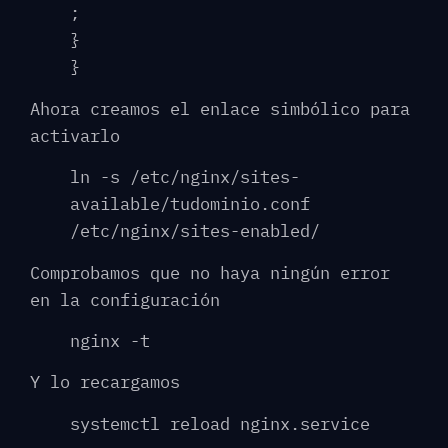
;
}
}
Ahora creamos el enlace simbólico para
activarlo
ln -s /etc/nginx/sites-
available/tudominio.conf
/etc/nginx/sites-enabled/
Comprobamos que no haya ningún error
en la configuración
nginx -t
Y lo recargamos
systemctl reload nginx.service