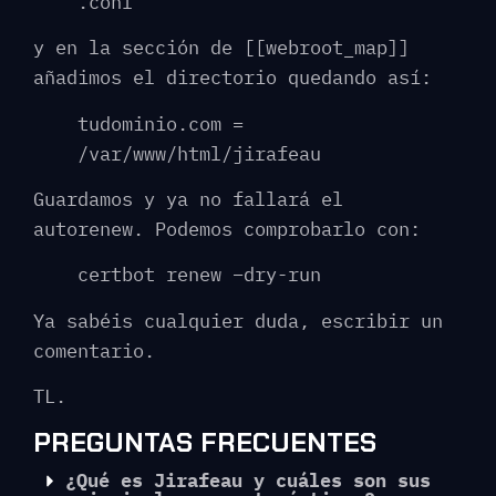
.conf
y en la sección de [[webroot_map]]
añadimos el directorio quedando así:
tudominio.com =
/var/www/html/jirafeau
Guardamos y ya no fallará el
autorenew. Podemos comprobarlo con:
certbot renew –dry-run
Ya sabéis cualquier duda, escribir un
comentario.
TL.
PREGUNTAS FRECUENTES
¿Qué es Jirafeau y cuáles son sus