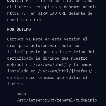
OJO!!!!
Faltaría un detalle, editamos
el fichero testapi.sh y debemos añadir
https:// en JIRAFEAU_URL delante de
nuestro dominio.
POR ÚLTIMO
Certbot ya mete en esta versión el
cron para autorenovar, pero nos
fallará puesto que en la petición del
certificado le dijimos que nuestro
webroot es /var/www/html/ y lo hemos
instalado en /var/www/html/jirafeau/ ,
en este caso tenemos que editar el
fichero:
nano
/etc/letsencrypt/renewal/tudominio