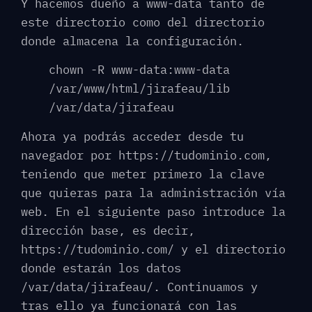
Y hacemos dueño a www-data tanto de
este directorio como del directorio
donde almacena la configuración.
chown -R www-data:www-data
/var/www/html/jirafeau/lib
/var/data/jirafeau
Ahora ya podrás acceder desde tu
navegador por https://tudominio.com,
teniendo que meter primero la clave
que quieras para la administración vía
web. En el siguiente paso introduce la
dirección base, es decir,
https://tudominio.com/ y el directorio
donde estarán los datos
/var/data/jirafeau/. Continuamos y
tras ello ya funcionará con las