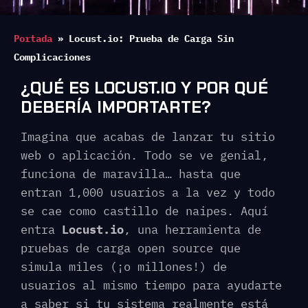
Portada
»
Locust.io: Prueba de Carga Sin
Complicaciones
¿QUÉ ES LOCUST.IO Y POR QUÉ
DEBERÍA IMPORTARTE?
Imagina que acabas de lanzar tu sitio
web o aplicación. Todo se ve genial,
funciona de maravilla… hasta que
entran 1,000 usuarios a la vez y todo
se cae como castillo de naipes. Aquí
entra
Locust.io
, una herramienta de
pruebas de carga open source que
simula miles (¡o millones!) de
usuarios al mismo tiempo para ayudarte
a saber si tu sistema realmente está