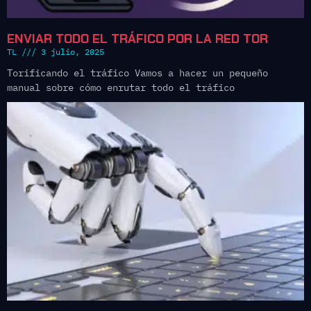
ENVIAR TODO EL TRÁFICO POR LA RED TOR
TL
3 julio, 2025
Torificando el tráfico Vamos a hacer un pequeño
manual sobre cómo enrutar todo el tráfico