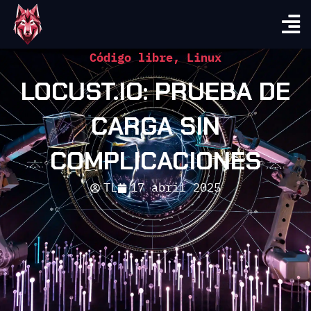
Código libre
,
Linux
LOCUST.IO: PRUEBA DE
CARGA SIN
COMPLICACIONES
TL
17 abril 2025