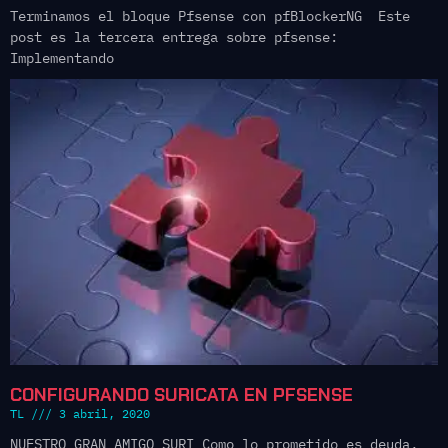
Terminamos el bloque Pfsense con pfBlockerNG Este
post es la tercera entrega sobre pfsense:
Implementando
CONFIGURANDO SURICATA EN PFSENSE
TL
3 abril, 2020
NUESTRO GRAN AMIGO SURI Como lo prometido es deuda,