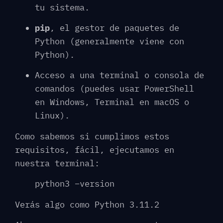
tu sistema.
pip
, el gestor de paquetes de
Python (generalmente viene con
Python).
Acceso a una terminal o consola de
comandos (puedes usar PowerShell
en Windows, Terminal en macOS o
Linux).
Como sabemos si cumplimos estos
requisitos, fácil, ejecutamos en
nuestra terminal:
python3 –version
Verás algo como Python 3.11.2