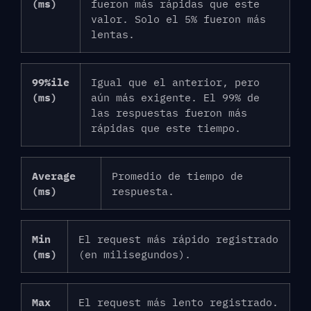
(ms)
fueron más rápidas que este
valor. Solo el 5% fueron más
lentas.
99%ile
Igual que el anterior, pero
(ms)
aún más exigente. El 99% de
las respuestas fueron más
rápidas que este tiempo.
Average
Promedio de tiempo de
(ms)
respuesta.
Min
El request más rápido registrado
(ms)
(en milisegundos).
Max
El request más lento registrado.