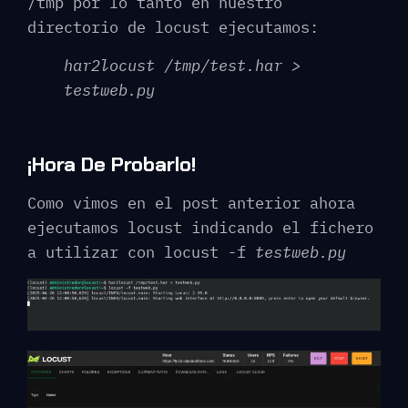
/tmp por lo tanto en nuestro
directorio de locust ejecutamos:
har2locust /tmp/test.har >
testweb.py
¡Hora De Probarlo!
Como vimos en el post anterior ahora
ejecutamos locust indicando el fichero
a utilizar con locust -f
testweb.py