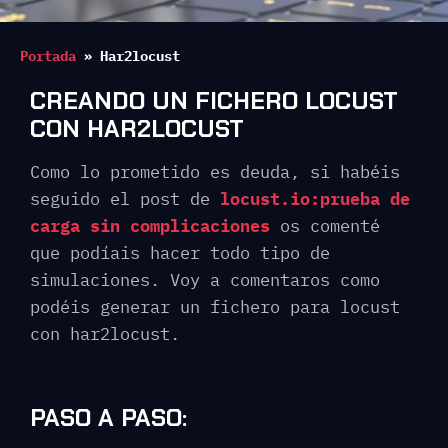
Portada
»
Har2locust
CREANDO UN FICHERO LOCUST
CON HAR2LOCUST
Como lo prometido es deuda, si habéis
seguido el post de
locust.io:prueba de
carga sin complicaciones
os comenté
que podíais hacer todo tipo de
simulaciones. Voy a comentaros como
podéis generar un fichero para locust
con har2locust.
PASO A PASO: