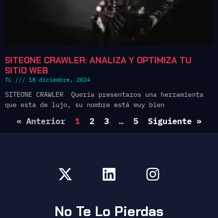
SITEONE CRAWLER: ANALIZA Y OPTIMIZA TU
SITIO WEB
TL
18 diciembre, 2024
SITEONE CRAWLER Quería presentaros una herramienta
que esta de lujo, su nombre está muy bien
« Anterior
1
2
3
…
5
Siguiente »
No Te Lo Pierdas