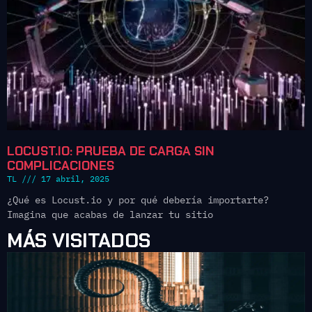
LOCUST.IO: PRUEBA DE CARGA SIN
COMPLICACIONES
TL
17 abril, 2025
¿Qué es Locust.io y por qué debería importarte?
Imagina que acabas de lanzar tu sitio
MÁS VISITADOS