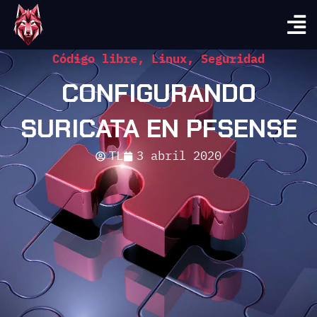
Código libre
,
Linux
,
Seguridad
CONFIGURANDO
SURICATA EN PFSENSE
TL
3 abril 2020