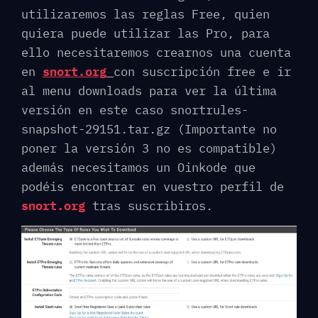
utilizaremos las reglas Free, quien
quiera puede utilizar las Pro, para
ello necesitaremos crearnos una cuenta
en
snort.org
con suscripción free e ir
al menu downloads para ver la última
versión en este caso snortrules-
snapshot-29151.tar.gz (Importante no
poner la versión 3 no es compatible)
además necesitamos un Oinkode que
podéis encontrar en vuestro perfil de
snort.org
tras suscribiros.