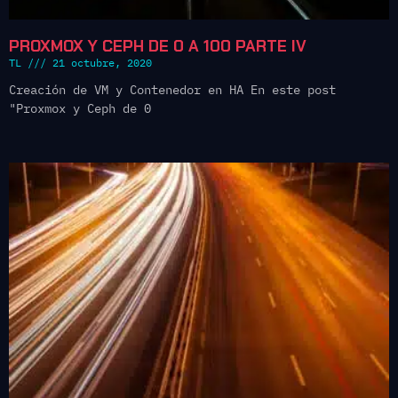
PROXMOX Y CEPH DE 0 A 100 PARTE IV
TL
21 octubre, 2020
Creación de VM y Contenedor en HA En este post
"Proxmox y Ceph de 0