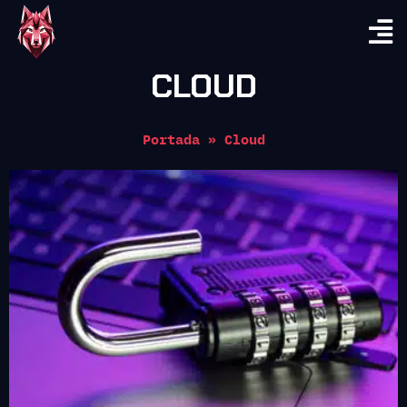
CLOUD
Portada
»
Cloud