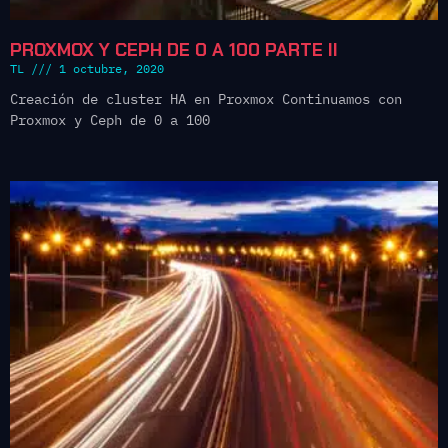
PROXMOX Y CEPH DE 0 A 100 PARTE II
TL
1 octubre, 2020
Creación de cluster HA en Proxmox Continuamos con
Proxmox y Ceph de 0 a 100