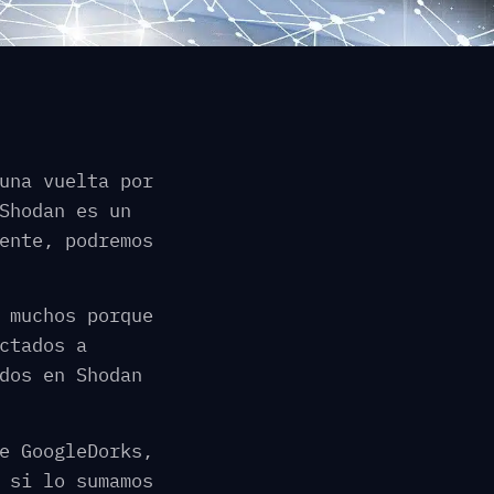
una vuelta por
Shodan es un
ente, podremos
 muchos porque
ctados a
dos en Shodan
e GoogleDorks,
 si lo sumamos