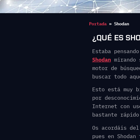
Portada
»
Shodan
¿QUÉ ES SH
Estaba pensando
Shodan
mirando s
motor de búsque
buscar todo aqu
Esto está muy b
por desconocimi
Internet con us
bastante rápido
Os acordáis de
pues en Shodan 