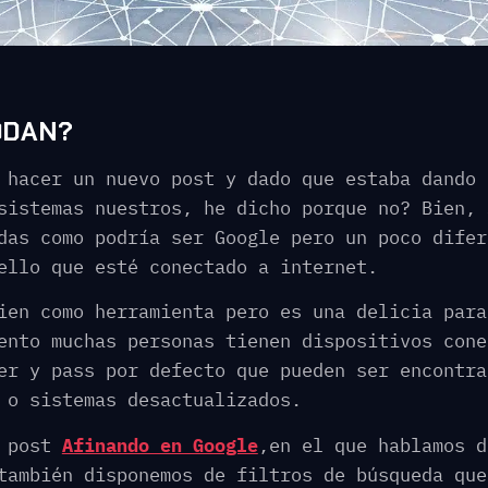
ODAN?
 hacer un nuevo post y dado que estaba dando 
istemas nuestros, he dicho porque no? Bien, 
das como podría ser Google pero un poco difer
ello que esté conectado a internet.
ien como herramienta pero es una delicia para
ento muchas personas tienen dispositivos cone
er y pass por defecto que pueden ser encontra
 o sistemas desactualizados.
l post
Afinando en Google
,en el que hablamos d
también disponemos de filtros de búsqueda que