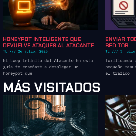
HONEYPOT INTELIGENTE QUE
ENVIAR TO
DEVUELVE ATAQUES AL ATACANTE
RED TOR
TL
26 julio, 2025
TL
3 julio
El Loop Infinito del Atacante En esta
Torificando 
guía te enseñaré a desplegar un
pequeño manu
honeypot que
el tráfico
MÁS VISITADOS