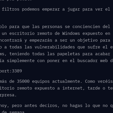
 filtros podemos empezar a jugar para ver el 
plo para que las personas se conciencien del 
 un escritorio remoto de Windows expuesto en 
ncontrará y empezarás a ser un objetivo para 
o a todas las vulnerabilidades que sufre el e
ws, teniendo todas las papeletas para acabar 
ía simplemente con poner en el buscador web d
port:3389
más de 35000 equipos actualmente. Como veréis
itorio remoto expuesto a internet, tarde o te
rpresa.
hoy, pero antes deciros, no hagas lo que no q
 de semana.