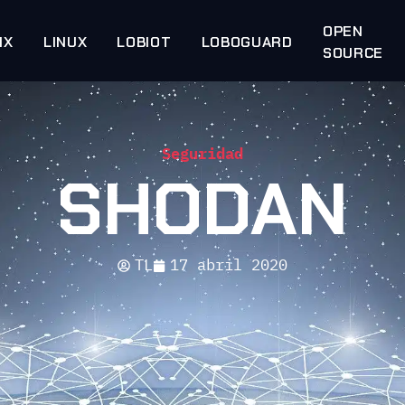
OPEN
IX
LINUX
LOBIOT
LOBOGUARD
SOURCE
Seguridad
SHODAN
TL
17 abril 2020