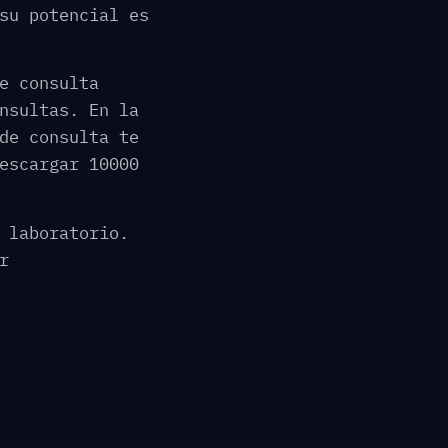
su potencial es
e consulta
nsultas. En la
de consulta te
escargar 10000
 laboratorio.
r