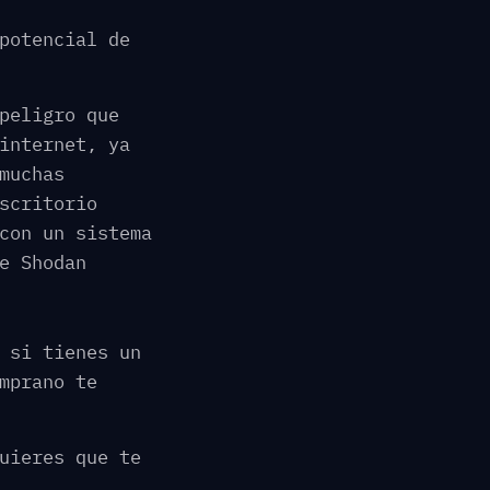
potencial de
peligro que
internet, ya
muchas
scritorio
con un sistema
e Shodan
 si tienes un
mprano te
uieres que te