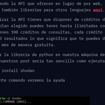
ando la API que ofrecen en lugar de por web, 
 también librerías para otros lenguajes
aquí
.
izar la API tienes que disponer de créditos d
plan elegido puedes tener hasta ilimitadas co
enes 100 créditos de consultas, cada crédito 
0 resultados lo que significa que te puedes d
 mes de manera gratuita.
r la librería de python en nuestra máquina de
nuestros post sería tan sencillo como ejecuta
 install shodan
nte comando veremos la ayuda