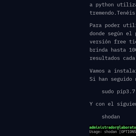
a python utiliz
tremendo.Tenéis
Para poder util
donde según el 
versión free ti
brinda hasta 10
resultados cada
Vamos a instala
Si han seguido 
sudo pip3.7
Y con el siguie
shodan