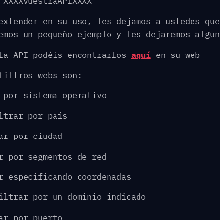
 XXXXvuestraAPIXXXX
extender en su uso, les dejamos a ustedes que
emos un pequeño ejemplo y les dejaremos algun
 la API podéis encontrarlos
aquí
en su web
filtros webs son:
 por sistema operativo
ltrar por país
ar por ciudad
r por segmentos de red
r especificando coordenadas
iltrar por un dominio indicado
ar por puerto