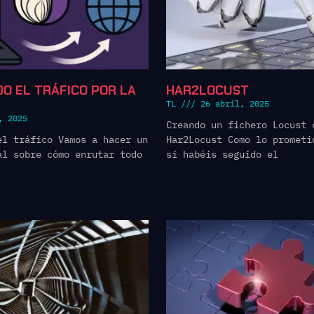
DO EL TRÁFICO POR LA
HAR2LOCUST
TL
26 abril, 2025
, 2025
Creando un fichero Locust 
el tráfico Vamos a hacer un
Har2Locust Como lo prometi
al sobre cómo enrutar todo
si habéis seguido el