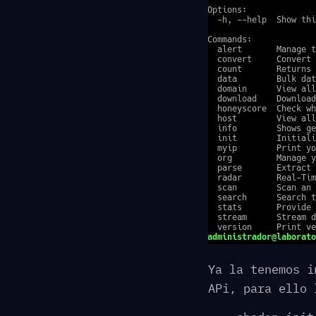
Ya la tenemos i
APi, para ello 