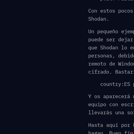
Con estos pocos
Shodan.
Un pequeño ejem
puede ser dejar
que Shodan lo e
personas, debid
remoto de Windo
cifrado. Bastar
country:ES 
Y os aparecerá 
equipo con escr
llevarás una so
Hasta aquí por 
hagan. Buen fin