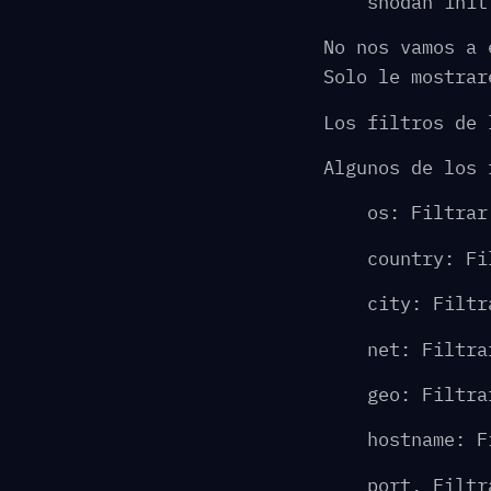
shodan init
No nos vamos a 
Solo le mostrar
Los filtros de
Algunos de los 
os: Filtrar
country: Fi
city: Filtr
net: Filtra
geo: Filtra
hostname: F
port. Filtr