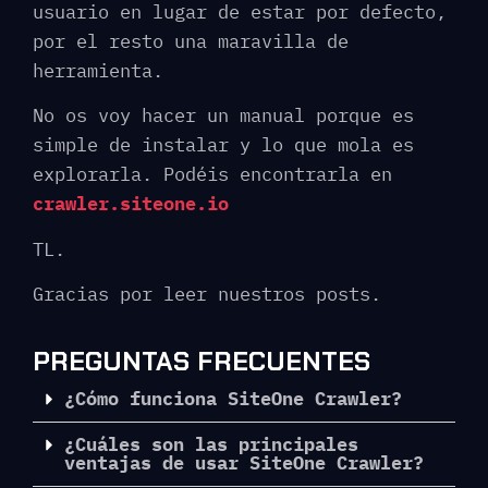
usuario en lugar de estar por defecto,
por el resto una maravilla de
herramienta.
No os voy hacer un manual porque es
simple de instalar y lo que mola es
explorarla. Podéis encontrarla en
crawler.siteone.io
TL.
Gracias por leer nuestros posts.
PREGUNTAS FRECUENTES
¿Cómo funciona SiteOne Crawler?
¿Cuáles son las principales
ventajas de usar SiteOne Crawler?