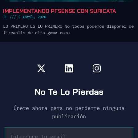
IMPLEMENTANDO PFSENSE CON SURICATA
TL
2 abril, 2020
LO PRIMERO ES LO PRIMERO No todos podemos disponer de
firewalls de alta gama como
No Te Lo Pierdas
Únete ahora para no perderte ninguna
publicación