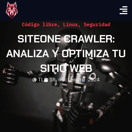
Código libre
,
Linux
,
Seguridad
SITEONE CRAWLER:
ANALIZA Y OPTIMIZA TU
SITIO WEB
TL
18 diciembre 2024