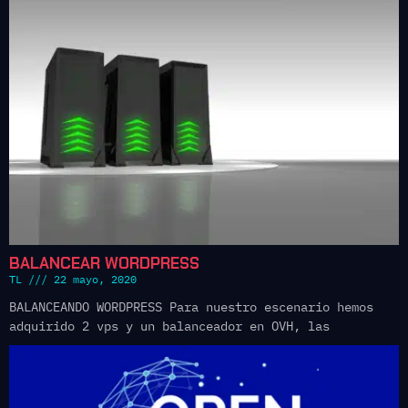
BALANCEAR WORDPRESS
TL
22 mayo, 2020
BALANCEANDO WORDPRESS Para nuestro escenario hemos
adquirido 2 vps y un balanceador en OVH, las