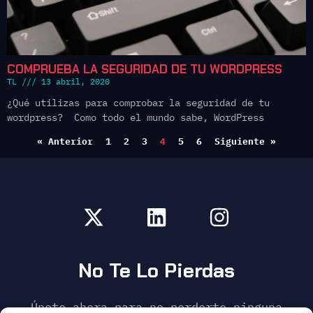
COMPRUEBA LA SEGURIDAD DE TU WORDPRESS
TL
13 abril, 2020
¿Qué utilizas para comprobar la seguridad de tu
wordpress? Como todo el mundo sabe, WordPress
« Anterior
1
2
3
4
5
6
Siguiente »
No Te Lo Pierdas
Únete ahora para no perderte ninguna