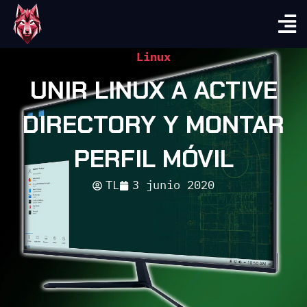
Linux
UNIR LINUX A ACTIVE
DIRECTORY Y MONTAR
PERFIL MÓVIL
TL
3 junio 2020