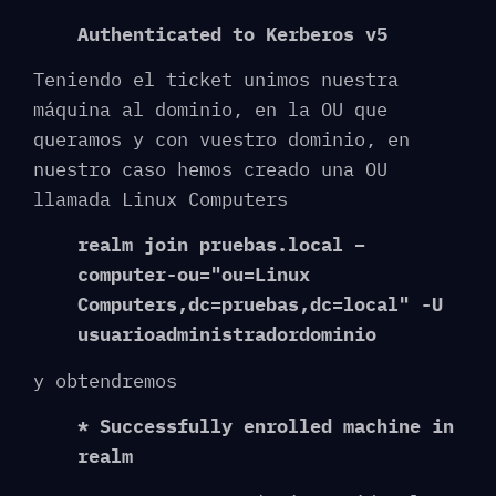
Authenticated to Kerberos v5
Teniendo el ticket unimos nuestra
máquina al dominio, en la OU que
queramos y con vuestro dominio, en
nuestro caso hemos creado una OU
llamada Linux Computers
realm join pruebas.local –
computer-ou="ou=Linux
Computers,dc=pruebas,dc=local" -U
usuarioadministradordominio
y obtendremos
* Successfully enrolled machine in
realm