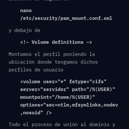
nano
/etc/security/pam_mount.conf.xml
y debajo de
<!– Volume definitions –>
Montamos el perfil poniendo la
ubicación donde tengamos dichos
perfiles de usuario
<volume user="*" fstype="cifs"
server="servidor" path="/%(USER)"
mountpoint="/home/%(USER)"
options="sec=ntlm,mfsymlinks,nodev
,nosuid" />
Todo el proceso de unión al dominio y