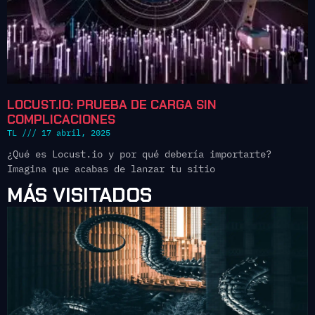
LOCUST.IO: PRUEBA DE CARGA SIN
COMPLICACIONES
TL
17 abril, 2025
¿Qué es Locust.io y por qué debería importarte?
Imagina que acabas de lanzar tu sitio
MÁS VISITADOS