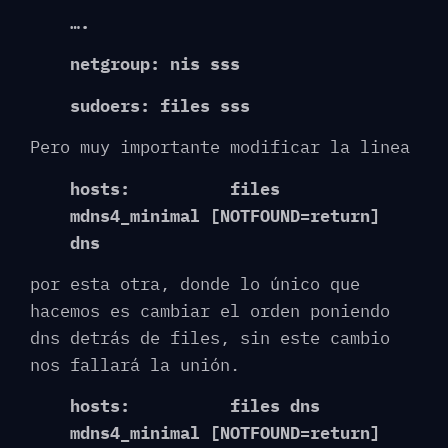
….
netgroup: nis sss
sudoers: files sss
Pero muy importante modificar la linea
hosts: files
mdns4_minimal [NOTFOUND=return]
dns
por esta otra, donde lo único que
hacemos es cambiar el orden poniendo
dns detrás de files, sin este cambio
nos fallará la unión.
hosts: files dns
mdns4_minimal [NOTFOUND=return]