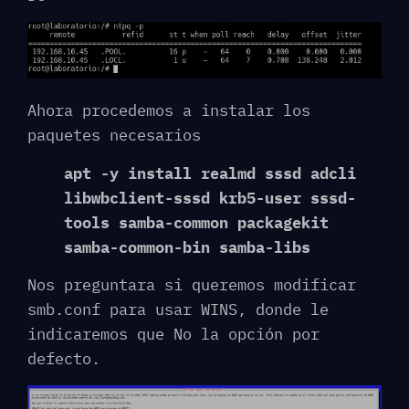
Ahora procedemos a instalar los
paquetes necesarios
apt -y install realmd sssd adcli
libwbclient-sssd krb5-user sssd-
tools samba-common packagekit
samba-common-bin samba-libs
Nos preguntara si queremos modificar
smb.conf para usar WINS, donde le
indicaremos que No la opción por
defecto.