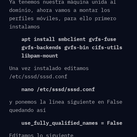
Ya tenemos nuestra máquina unida al
dominio, ahora vamos a montar los
perfiles móviles, para ello primero
instalamos
apt install smbclient gvfs-fuse
gvfs-backends gvfs-bin cifs-utils
libpam-mount
Una vez instalado editamos
/etc/sssd/sssd.conf
nano /etc/sssd/sssd.conf
y ponemos la linea siguiente en False
quedando así
use_fully_qualified_names = False
Editamos lo siguiente