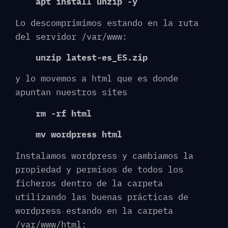
apt install unzip -y
Lo descomprimimos estando en la ruta
del servidor /var/www:
unzip latest-es_ES.zip
y lo movemos a html que es donde
apuntan nuestros sites
rm -rf html
mv wordpress html
Instalamos wordpress y cambiamos la
propiedad y permisos de todos los
ficheros dentro de la carpeta
utilizando las buenas prácticas de
wordpress estando en la carpeta
/var/www/html: