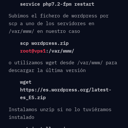
service php7.2-fpm restart
Subimos el fichero de wordpress por
scp a uno de los servidores en
/var/www/ en nuestro caso
scp wordpress.zip
root@vps1
:/var/www/
o utilizamos wget desde /var/www/ para
descargar la última versión
wget
https://es.wordpress.org/latest-
es_ES.zip
Instalamos unzip si no lo tuviéramos
instalado