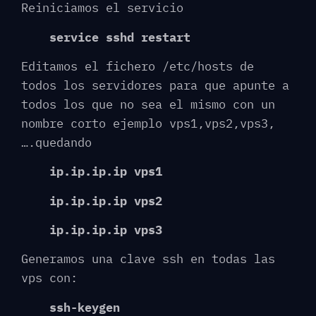
Reiniciamos el servicio
service sshd restart
Editamos el fichero /etc/hosts de
todos los servidores para que apunte a
todos los que no sea el mismo con un
nombre corto ejemplo vps1,vps2,vps3,
….quedando
ip.ip.ip.ip vps1
ip.ip.ip.ip vps2
ip.ip.ip.ip vps3
Generamos una clave ssh en todas las
vps con:
ssh-keygen