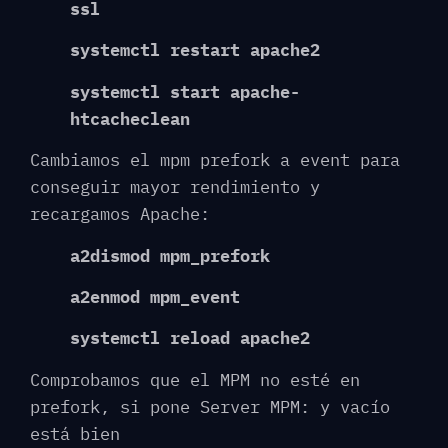
ssl
systemctl restart apache2
systemctl start apache-
htcacheclean
Cambiamos el mpm prefork a event para
conseguir mayor rendimiento y
recargamos Apache:
a2dismod mpm_prefork
a2enmod mpm_event
systemctl reload apache2
Comprobamos que el MPM no esté en
prefork, si pone Server MPM: y vacío
está bien