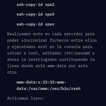
ssh-copy-id vps2
ssh-copy-id vps3
ssh-copy-id vpsx
Realizamos esto en cada servidor para
poder sincronizar ficheros entre ellos
y ejecutamos exit en la consola para
volver a root, editamos /etc/passwd y
ahora lo restringimos sustituyendo la
linea donde está www-data por esta
otra
www-data:x:33:33:www-
data:/var/www:/usr/bin/rssh
Activamos lsync: