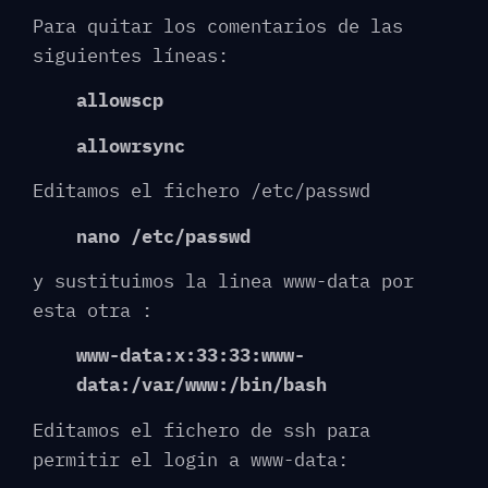
Para quitar los comentarios de las
siguientes líneas:
allowscp
allowrsync
Editamos el fichero /etc/passwd
nano /etc/passwd
y sustituimos la linea www-data por
esta otra :
www-data:x:33:33:www-
data:/var/www:/bin/bash
Editamos el fichero de ssh para
permitir el login a www-data: