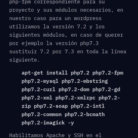
php-fpm correspondiente para su
proyecto y sus módulos necesarios, en
nuestro caso para un wordpress
utilizamos la versión 7.2 y los
siguientes módulos, en caso de querer
por ejemplo la versión php7.3
sustituir 7.2 por 7.3 en toda la línea
siguiente.
apt-get install php7.2 php7.2-fpm
php7.2-mysql php7.2-mbstring
php7.2-curl php7.2-dom php7.2-gd
php7.2-xml php7.2-xmlrpc php7.2-
zip php7.2-soap php7.2-intl
php7.2-common php7.2-bcmath
php7.2-imagick -y
Habilitamos Apache y SSH en el