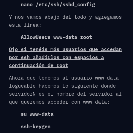
nano /etc/ssh/sshd_config
Y nos vamos abajo del todo y agregamos
esta línea:
AllowUsers www-data root
Ojo si tenéis más usuarios que accedan
por ssh añadirlos con espacios a
continuación de root
Ahora que tenemos al usuario www-data
logueable hacemos lo siguiente donde
servidorN es el nombre del servidor al
que queremos acceder con www-data:
su www-data
ssh-keygen