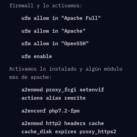
firewall y lo activamos:
ufw allow in "Apache Full"
ufw allow in "Apache"
ufw allow in "OpenSSH"
ufw enable
Activamos lo instalado y algún módulo
más de apache:
a2enmod proxy_fcgi setenvif
actions alias rewrite
a2enconf php7.2-fpm
a2enmod http2 headers cache
cache_disk expires proxy_https2