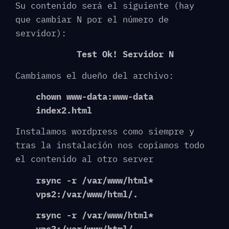
Su contenido será el siguiente (hay
que cambiar N por el número de
servidor):
Test Ok! Servidor N
Cambiamos el dueño del archivo:
chown www-data:www-data
index2.html
Instalamos wordpress como siempre y
tras la instalación nos copiamos todo
el contenido al otro server
rsync -r /var/www/html*
vps2:/var/www/html/.
rsync -r /var/www/html*