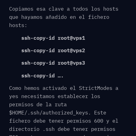
Copiamos esa clave a todos los hosts
que hayamos añadido en el fichero
hosts:
ssh-copy-id root@vps1
ssh-copy-id root@vps2
ssh-copy-id root@vps3
ssh-copy-id ….
Como hemos activado el StrictModes a
yes necesitamos establecer los
permisos de la ruta
$HOME/.ssh/authorized_keys. Este
fichero debe tener permisos 600 y el
directorio .ssh debe tener permisos