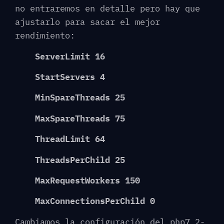
no entraremos en detalle pero hay que
ajustarlo para sacar el mejor
rendimiento:
ServerLimit 16
StartServers 4
MinSpareThreads 25
MaxSpareThreads 75
ThreadLimit 64
ThreadsPerChild 25
MaxRequestWorkers 150
MaxConnectionsPerChild 0
Cambiamos la configuración del php7.2-